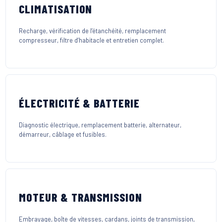
CLIMATISATION
Recharge, vérification de l’étanchéité, remplacement
compresseur, filtre d’habitacle et entretien complet.
ÉLECTRICITÉ & BATTERIE
Diagnostic électrique, remplacement batterie, alternateur,
démarreur, câblage et fusibles.
MOTEUR & TRANSMISSION
Embrayage, boîte de vitesses, cardans, joints de transmission,