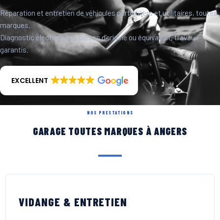
Réparation et entretien de véhicules particuliers et utilitaires, toutes
marques.
Diagnostic électronique, pièces d’origine ou équivalent, travaux
garantis.
EXCELLENT
NOS PRESTATIONS
GARAGE TOUTES MARQUES À ANGERS
VIDANGE & ENTRETIEN